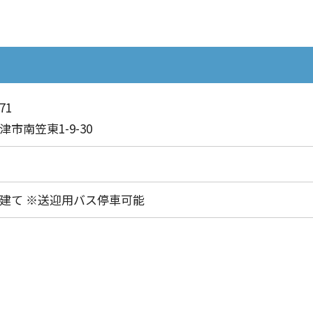
し、利用者様が自分らしく地域生活を送れるよう自立支援
)
71
市南笠東1-9-30