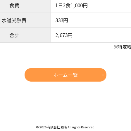
月額賃料
1,040円
日用品費
300円
食費
1日2食1,000円
水道光熱費
333円
合計
2,673円
※特定