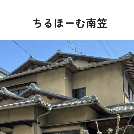
ちるほーむ南笠